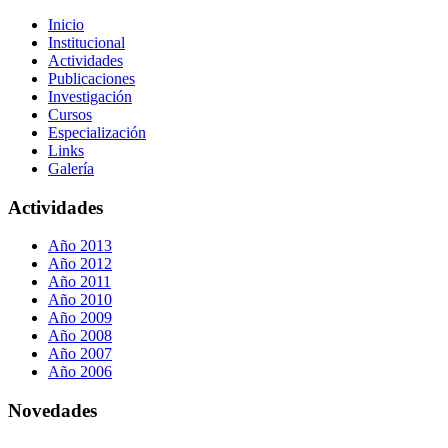
Inicio
Institucional
Actividades
Publicaciones
Investigación
Cursos
Especialización
Links
Galería
Actividades
Año 2013
Año 2012
Año 2011
Año 2010
Año 2009
Año 2008
Año 2007
Año 2006
Novedades